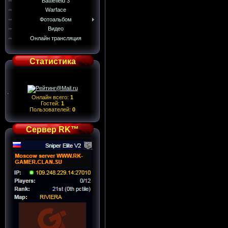
Battlefield 3
Warface
Фотоальбом
Видео
Онлайн трансляция
Статистика
Онлайн всего:
1
Гостей:
1
Пользователей:
0
Сервер RK™