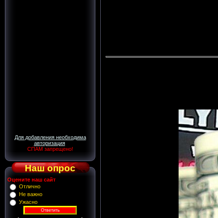
Для добавления необходима
авторизация
СПАМ запрещено!
Наш опрос
Оцените наш сайт
Отлично
Не важно
Ужасно