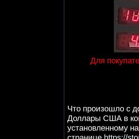
Для покупате
Что произошло с 
Доллары США в кош
установленному на
странице
https://s