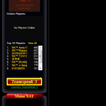
Скачать TeamSpeak 3
Мини ЧАТ