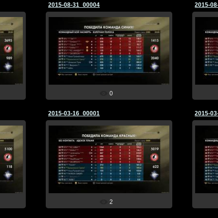
2015-08-31_00004
2015-08
01.09.2015
☆Ворошиловский☆
0
2015-03-16_00001
2015-03
16.03.2015
☆Ворошиловский☆
2