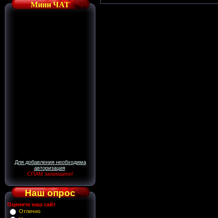
Мини ЧАТ
Для добавления необходима
авторизация
СПАМ запрещено!
Наш опрос
Оцените наш сайт
Отлично