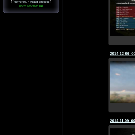
[
·
]
Результаты
Архив опросов
Всего ответов:
151
2014-12-06_0
2014-11-09_0