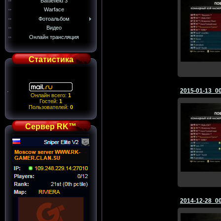
Battlefield 3
Warface
Фотоальбом
Видео
Онлайн трансляция
Статистика
2015-01-13_0
Онлайн всего:
1
Гостей:
1
Пользователей:
0
Сервер RK™
2014-12-28_0