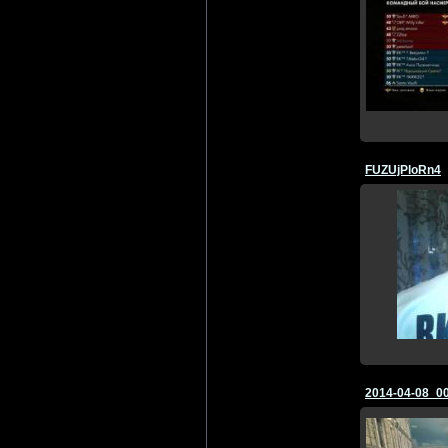
FUZUjPloRn4
2014-04-08_0